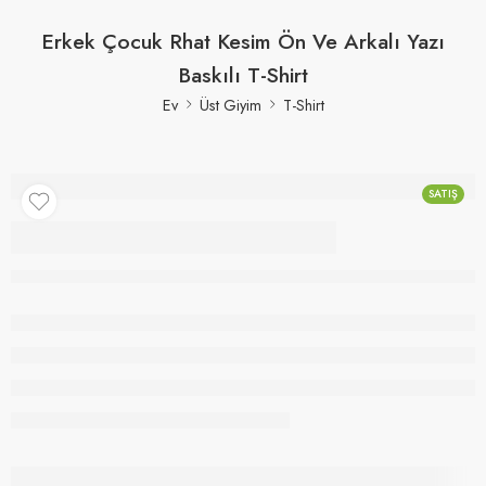
Erkek Çocuk Rhat Kesim Ön Ve Arkalı Yazı
Baskılı T-Shirt
Ev
Üst Giyim
T-Shirt
SATIŞ
Erkek Çocuk Rhat
Kesim Ön Ve Arkalı Yazı
Baskılı T-Shirt