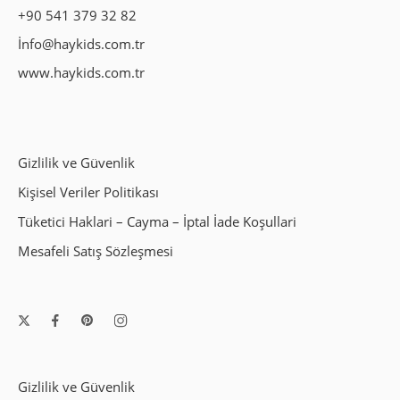
+90 541 379 32 82
İnfo@haykids.com.tr
www.haykids.com.tr
Gizlilik ve Güvenlik
Kişisel Veriler Politikası
Tüketici Haklari – Cayma – İptal İade Koşullari
Mesafeli Satış Sözleşmesi
Gizlilik ve Güvenlik