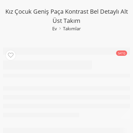
Kız Çocuk Geniş Paça Kontrast Bel Detaylı Alt
Üst Takım
Ev
Takımlar
SATIŞ
Kız Çocuk Geniş Paça
Kontrast Bel Detaylı
Alt Üst Takım