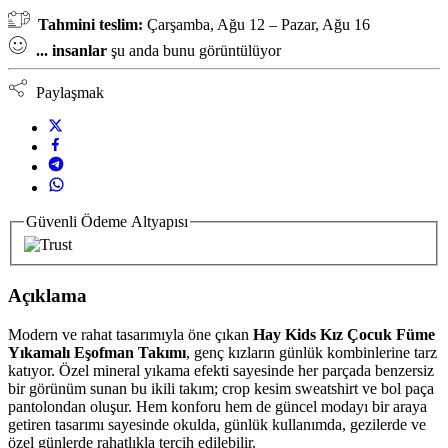
Tahmini teslim:
Çarşamba, Ağu 12 – Pazar, Ağu 16
...
insanlar
şu anda bunu görüntülüyor
Paylaşmak
Güvenli Ödeme Altyapısı
Açıklama
Modern ve rahat tasarımıyla öne çıkan
Hay Kids Kız Çocuk Füme
Yıkamalı Eşofman Takımı
, genç kızların günlük kombinlerine tarz
katıyor. Özel mineral yıkama efekti sayesinde her parçada benzersiz
bir görünüm sunan bu ikili takım; crop kesim sweatshirt ve bol paça
pantolondan oluşur. Hem konforu hem de güncel modayı bir araya
getiren tasarımı sayesinde okulda, günlük kullanımda, gezilerde ve
özel günlerde rahatlıkla tercih edilebilir.