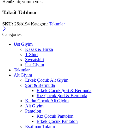
Henüz hiç yorum yok.
Taksit Tablosu
SKU:
26sb194
Kategori:
Takımlar
Categories
Üst Giyim
Kazak & Hırka
T-Shirt
Sweatshirt
Üst Giyim
Takımlar
Alt Giyim
Erkek Çocuk Alt Giyim
Şort & Bermuda
Erkek Çocuk Şort & Bermuda
Kız Çocuk Şort & Bermuda
Kadın Çocuk Alt Giyim
Alt Giyim
Pantolon
Kız Çocuk Pantolon
Erkek Çocuk Pantolon
Eşofman Takımı