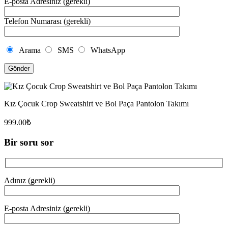
E-posta Adresiniz (gerekli)
Telefon Numarası (gerekli)
Arama
SMS
WhatsApp
Kız Çocuk Crop Sweatshirt ve Bol Paça Pantolon Takımı
999.00
₺
Bir soru sor
Adınız (gerekli)
E-posta Adresiniz (gerekli)