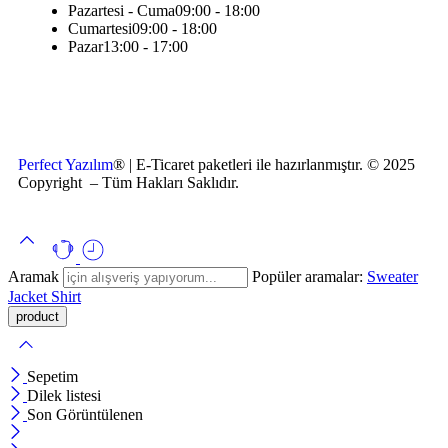
Pazartesi - Cuma
09:00 - 18:00
Cumartesi
09:00 - 18:00
Pazar
13:00 - 17:00
Perfect Yazılım
® | E-Ticaret paketleri ile hazırlanmıştır. © 2025
Copyright – Tüm Hakları Saklıdır.
Aramak
Popüler aramalar:
Sweater
Jacket
Shirt
Sepetim
Dilek listesi
Son Görüntülenen