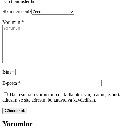
işaretlenmişlerdir
Sizin dereceniz
Yorumun
*
İsim
*
E-posta
*
Daha sonraki yorumlarımda kullanılması için adım, e-posta
adresim ve site adresim bu tarayıcıya kaydedilsin.
Yorumlar