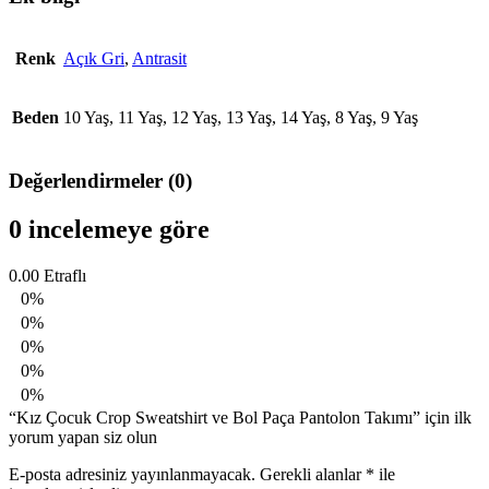
Renk
Açık Gri
,
Antrasit
Beden
10 Yaş, 11 Yaş, 12 Yaş, 13 Yaş, 14 Yaş, 8 Yaş, 9 Yaş
Değerlendirmeler (0)
0 incelemeye göre
0.00
Etraflı
0%
0%
0%
0%
0%
“Kız Çocuk Crop Sweatshirt ve Bol Paça Pantolon Takımı” için ilk
yorum yapan siz olun
E-posta adresiniz yayınlanmayacak.
Gerekli alanlar
*
ile