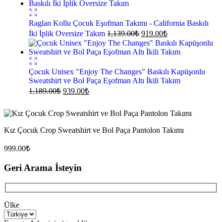
Raglan Kollu Çocuk Eşofman Takımı - California Baskılı
İki İplik Oversize Takım
1,139.00
₺
919.00
₺
Çocuk Unisex "Enjoy The Changes" Baskılı Kapüşonlu
Sweatshirt ve Bol Paça Eşofman Altı İkili Takım
1,189.00
₺
939.00
₺
Kız Çocuk Crop Sweatshirt ve Bol Paça Pantolon Takımı
999.00
₺
Geri Arama İsteyin
Ülke