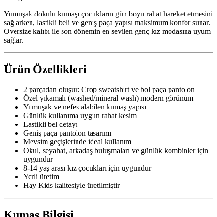
Yumuşak dokulu kumaşı çocukların gün boyu rahat hareket etmesini
sağlarken, lastikli beli ve geniş paça yapısı maksimum konfor sunar.
Oversize kalıbı ile son dönemin en sevilen genç kız modasına uyum
sağlar.
Ürün Özellikleri
2 parçadan oluşur: Crop sweatshirt ve bol paça pantolon
Özel yıkamalı (washed/mineral wash) modern görünüm
Yumuşak ve nefes alabilen kumaş yapısı
Günlük kullanıma uygun rahat kesim
Lastikli bel detayı
Geniş paça pantolon tasarımı
Mevsim geçişlerinde ideal kullanım
Okul, seyahat, arkadaş buluşmaları ve günlük kombinler için
uygundur
8-14 yaş arası kız çocukları için uygundur
Yerli üretim
Hay Kids kalitesiyle üretilmiştir
Kumaş Bilgisi