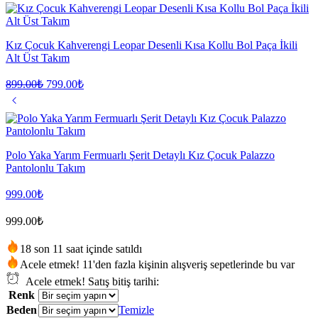
Kız Çocuk Kahverengi Leopar Desenli Kısa Kollu Bol Paça İkili
Alt Üst Takım
899.00
₺
799.00
₺
Polo Yaka Yarım Fermuarlı Şerit Detaylı Kız Çocuk Palazzo
Pantolonlu Takım
999.00
₺
999.00
₺
18 son 11 saat içinde satıldı
Acele etmek! 11'den fazla kişinin alışveriş sepetlerinde bu var
Acele etmek! Satış bitiş tarihi:
Renk
Beden
Temizle