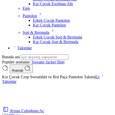
Kız Çocuk Eşofman Altı
Etek
Pantolon
Erkek Çocuk Pantolon
Kız Çocuk Pantolon
Şort & Bermuda
Erkek Çocuk Şort & Bermuda
Kız Çocuk Şort & Bermuda
Takımlar
Burada ara
Popüler aramalar:
Sweater
Jacket
Shirt
Aramak
Kız Çocuk Crop Sweatshirt ve Bol Paça Pantolon Takımı
Ev
Takımlar
Kenar Çubuğunu Aç