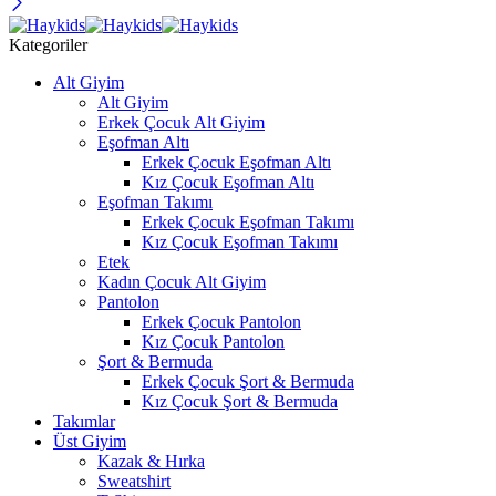
Kategoriler
Alt Giyim
Alt Giyim
Erkek Çocuk Alt Giyim
Eşofman Altı
Erkek Çocuk Eşofman Altı
Kız Çocuk Eşofman Altı
Eşofman Takımı
Erkek Çocuk Eşofman Takımı
Kız Çocuk Eşofman Takımı
Etek
Kadın Çocuk Alt Giyim
Pantolon
Erkek Çocuk Pantolon
Kız Çocuk Pantolon
Şort & Bermuda
Erkek Çocuk Şort & Bermuda
Kız Çocuk Şort & Bermuda
Takımlar
Üst Giyim
Kazak & Hırka
Sweatshirt