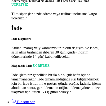
Adrese veya Teslimat Noktasına 350 TL ve Üzeri Teslimat
ÜCRETSİZ
Tüm siparişlerinizde adrese veya teslimat noktasına kargo
ücretsizdir.
İade
İade Koşulları
Kullanılmamış ve yıkanmamış ürünlerin değişimi ve iadesi,
satın alma tarihinden itibaren 30 gün içinde (indirim
dönemlerinde 14 gün) kabul edilecektir.
Mağazada İade
ÜCRETSİZ
İade işleminiz genellikle bir ila bir buçuk hafta içinde
tamamlanacaktır. İade tamamlandığında sizi bilgilendirmek
için bir İade Bildirimi e-postası göndereceğiz. İadeniz işleme
alındıktan sonra, geri ödemenin orijinal ödeme yönteminize
ulaşması için lütfen 1-3 iş günü bekleyin.
Bir soru sor