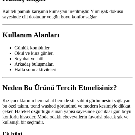
Kaliteli pamuk karışımlı kumaştan üretilmiştir. Yumuşak dokusu
sayesinde cilt dostudur ve gün boyu konfor sağlar.
Kullanım Alanları
Günlük kombinler
Okul ve kurs günleri
Seyahat ve tatil
Arkadaş buluşmaları
Hafta sonu aktiviteleri
Neden Bu Ürünü Tercih Etmelisiniz?
Kız çocuklarının hem rahat hem de stil sahibi görünmesini sağlayan
bu özel takım, trend washed görünümü ve modern kesimiyle dikkat
çeker. Hareket özgürlüğü sunan yapısı sayesinde çocuklar gün boyu
konforlu hisseder. Moda odaklı ebeveynlerin favorisi olacak şık ve
kullanışlı bir seçimdir.
Ek bilgi